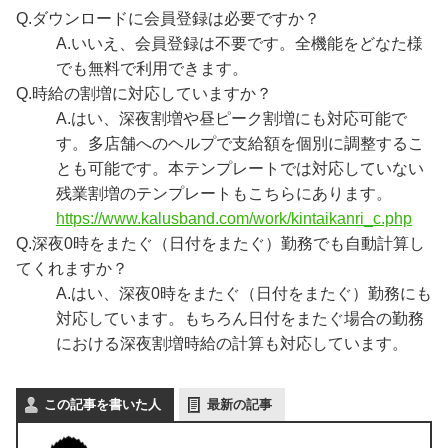
Q.
ダウンロードに会員登録は必要ですか？
A.
いいえ、会員登録は不要です。全機能をどなた様
でも無料で利用できます。
Q.
時給の割増に対応していますか？
A.
はい、深夜割増や昼ピーク割増にも対応可能で
す。多店舗へのヘルプで支給額を個別に調整するこ
とも可能です。本テンプレートでは対応していない
残業割増のテンプレートもこちらにあります。
https://www.kalusband.com/work/kintaikanri_c.php
Q.
深夜0時をまたぐ（日付をまたぐ）勤務でも自動計算し
てくれますか？
A.
はい、深夜0時をまたぐ（日付をまたぐ）勤務にも
対応しています。もちろん日付をまたぐ場合の勤務
における深夜割増時給の計算も対応しています。
この記事を書いた人
最新の記事