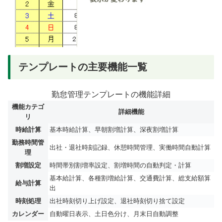
テンプレートの主要機能一覧
勤怠管理テンプレートの機能詳細
機能カテゴ
詳細機能
リ
時給計算
基本時給計算、早朝割増計算、深夜割増計算
勤務時間管
出社・退社時刻記録、休憩時間管理、実働時間自動計算
理
割増設定
時間帯別割増率設定、割増時間の自動判定・計算
基本給計算、各種割増給計算、交通費計算、総支給額算
給与計算
出
時刻処理
出社時刻切り上げ設定、退社時刻切り捨て設定
カレンダー
自動曜日表示、土日色分け、月末日自動調整