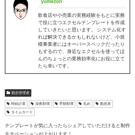
yumezon
飲食店や小売業の実務経験をもとに実務
で役に立つエクセルテンプレートを作成
していきたいと思います。 システム化す
れば解決できるかもしれないけど、小規
模事業者にはオーバースペックだったり
もするので、身近なエクセルを使ってほ
んのちょっとの業務効率化にお役に立て
たら幸いです。
勤怠管理表
時給計算
深夜割増
早朝割増
丸め
勤怠表
タイムカード
テンプレートが気に入ったらシェアしていただけると制作
モチベーションが上がります！