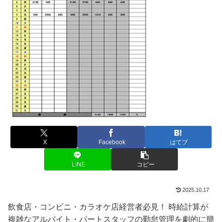
X
Facebook
はてブ
LINE
コピー
2025.10.17
飲食店・コンビニ・カラオケ店経営者必見！ 時給計算が
複雑なアルバイト・パートスタッフの勤怠管理を劇的に簡