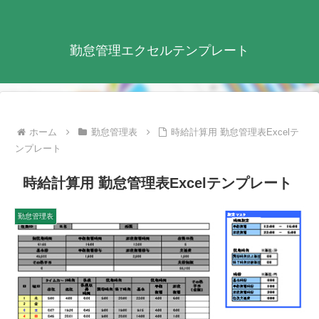
勤怠管理エクセルテンプレート
ホーム
勤怠管理表
時給計算用 勤怠管理表Excelテ
ンプレート
時給計算用 勤怠管理表Excelテンプレート
勤怠管理表