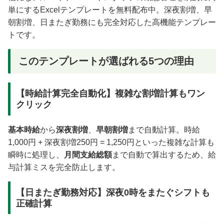
単にするExcelテンプレートを無料配布中。深夜割増、早
朝割増、日またぎ勤務にも完全対応した高機能テンプレー
トです。
このテンプレートが選ばれる5つの理由
【時給計算完全自動化】複雑な割増計算もワン
クリック
基本時給
から
深夜割増
、
早朝割増
まで自動計算。時給
1,000円 + 深夜割増250円 = 1,250円といった複雑な計算も
瞬時に処理し、
月間支給総額
まで自動で算出するため、給
与計算ミスを完全防止します。
【日またぎ勤務対応】深夜0時をまたぐシフトも
正確計算