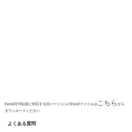
こちら
Excel2019以前に対応する旧バージョンのExcelファイルは
から
ダウンロードください
よくある質問