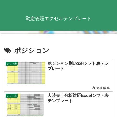
勤怠管理エクセルテンプレート
ポジション
ポジション別Excelシフト表テン
シフト表
プレート
2025.10.18
人時売上分析対応Excelシフト表
シフト表
テンプレート